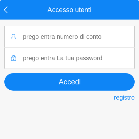
Accesso utenti
registro