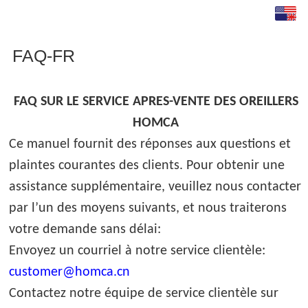
English
Español
FAQ-FR
français
FAQ SUR LE SERVICE APRES-VENTE DES OREILLERS
Italia
HOMCA
Deutsch
Ce manuel fournit des réponses aux questions et
plaintes courantes des clients. Pour obtenir une
assistance supplémentaire, veuillez nous contacter
par l’un des moyens suivants, et nous traiterons
votre demande sans délai:
Envoyez un courriel à notre service clientèle:
customer@homca.cn
Contactez notre équipe de service clientèle sur